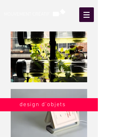
MOUVEMENT CRÉATIF
design d'objets