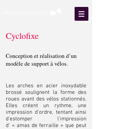
MOUVEMENT CRÉATIF
Cyclofixe
Conception et réalisation d’un
modèle de support à vélos.
Les arches en acier inoxydable
brossé soulignent la forme des
roues avant des vélos stationnés.
Elles créent un rythme, une
impression d’ordre, tentant ainsi
d’estomper l’impression
d’ « amas de ferraille » que peut